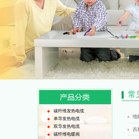
常
碳纤维发热电缆
◆
地
单导发热电缆
◆
双导发热电缆
◆
吉
碳纤维电暖画
◆