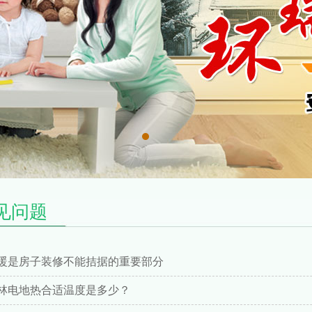
见问题
暖是房子装修不能拮据的重要部分
林电地热合适温度是多少？