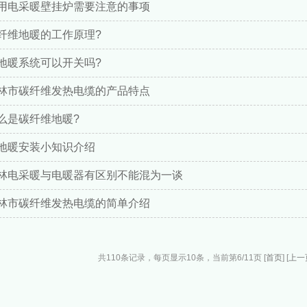
用电采暖壁挂炉需要注意的事项
纤维地暖的工作原理?
地暖系统可以开关吗?
林市碳纤维发热电缆的产品特点
么是碳纤维地暖?
地暖安装小知识介绍
林电采暖与电暖器有区别不能混为一谈
林市碳纤维发热电缆的简单介绍
共110条记录，每页显示10条，当前第6/11页 [
首页
] [
上一