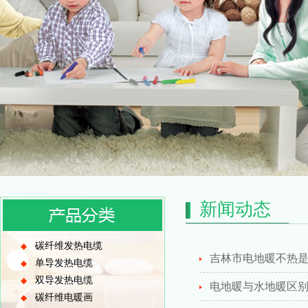
新闻动态
碳纤维发热电缆
◆
吉林市电地暖不热
单导发热电缆
◆
双导发热电缆
◆
电地暖与水地暖区
碳纤维电暖画
◆