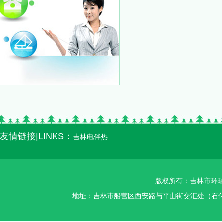
友情链接|LINKS：
吉林电伴热
版权所有：吉林市环瑞智
地址：吉林市船营区西安路与平山街交汇处（石化加油站对