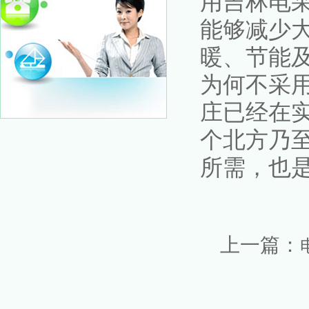
用吉林电
能够减少
暖、节能
为何不采
庄已经在
个北方乃
所需，也
上一篇：