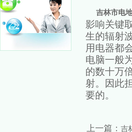
吉林市电
影响关键
生的辐射波
用电器都会
电脑一般为
的数十万
射。因此
要的。
上一篇：
吉