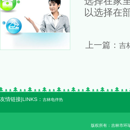
选择在家
以选择在部
上一篇：
吉
友情链接|LINKS：
吉林电伴热
版权所有：吉林市环瑞智