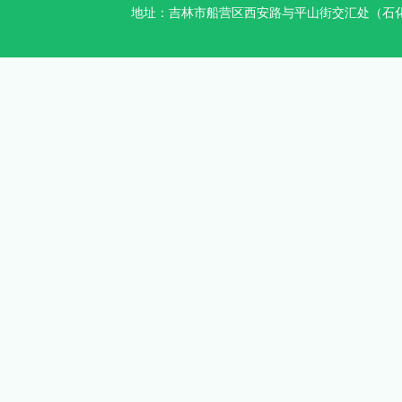
地址：吉林市船营区西安路与平山街交汇处（石化加油站对