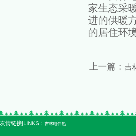
家生态采
进的供暖
的居住环
上一篇：
吉
友情链接|LINKS：
吉林电伴热