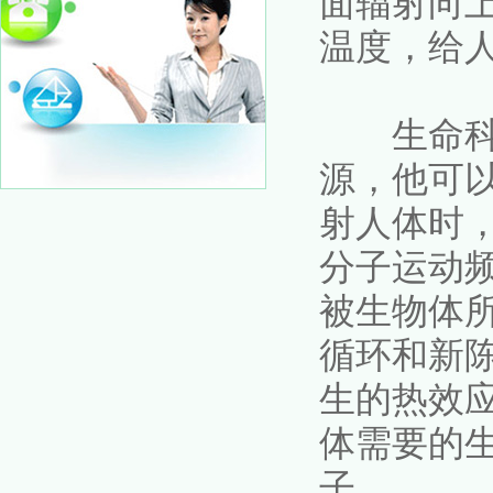
面辐射向
温度，给
生命科学
源，他可
射人体时
分子运动
被生物体
循环和新
生的热效
体需要的
子。