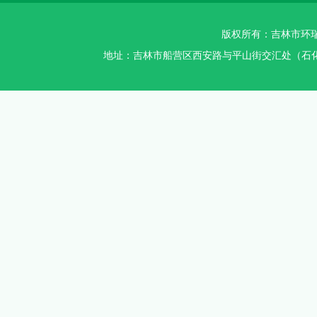
版权所有：吉林市环瑞智
地址：吉林市船营区西安路与平山街交汇处（石化加油站对